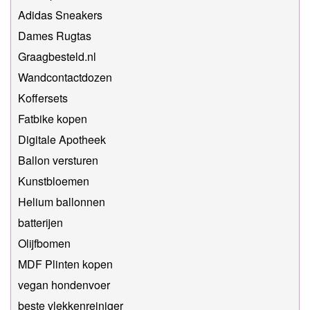
Adidas Sneakers
Dames Rugtas
Graagbesteld.nl
Wandcontactdozen
Koffersets
Fatbike kopen
Digitale Apotheek
Ballon versturen
Kunstbloemen
Helium ballonnen
batterijen
Olijfbomen
MDF Plinten kopen
vegan hondenvoer
beste vlekkenreiniger