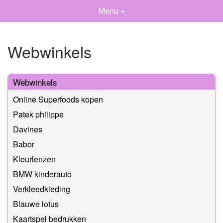
Menu +
Webwinkels
Webwinkels
Online Superfoods kopen
Patek philippe
Davines
Babor
Kleurlenzen
BMW kinderauto
Verkleedkleding
Blauwe lotus
Kaartspel bedrukken