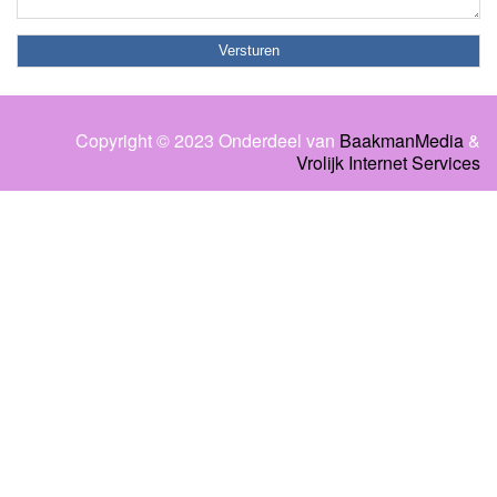
Copyright © 2023 Onderdeel van
BaakmanMedia
&
Vrolijk Internet Services