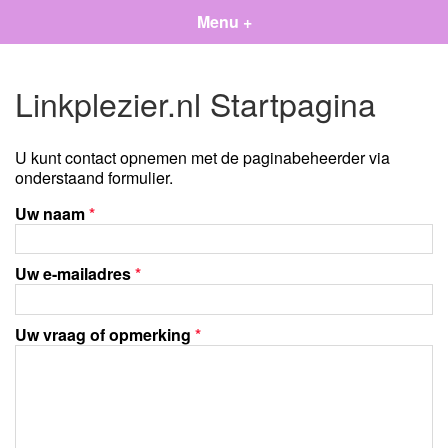
Menu +
Linkplezier.nl Startpagina
U kunt contact opnemen met de paginabeheerder via
onderstaand formulier.
Uw naam
*
Uw e-mailadres
*
Uw vraag of opmerking
*