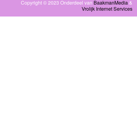
Copyright © 2023 Onderdeel van
BaakmanMedia
&
Vrolijk Internet Services