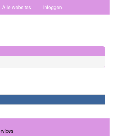
Alle websites
Inloggen
ervices