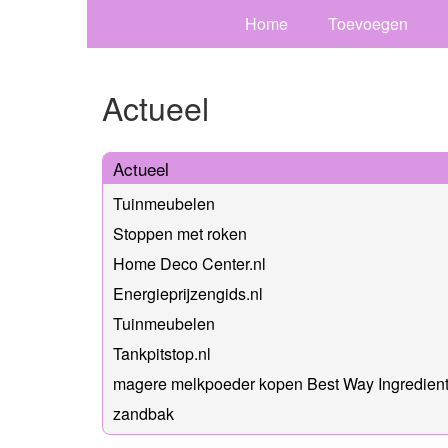
Home
Toevoegen
Actueel
Actueel
Tuinmeubelen
Stoppen met roken
Home Deco Center.nl
Energieprijzengids.nl
Tuinmeubelen
Tankpitstop.nl
magere melkpoeder kopen Best Way Ingredien
zandbak