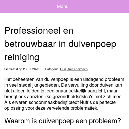
Menu +
Professioneel en
betrouwbaar in duivenpoep
reiniging
Geplaatst op 28-07-2023
Categorie:
Huis, tuin en wonen
Het beheersen van duivenpoep is een uitdagend probleem
in veel stedelijke gebieden. De vervuiling door duiven kan
niet alleen leiden tot een onaantrekkelijk aanzicht, maar
brengt ook aanzienlijke gezondheidsrisico's met zich mee.
Als ervaren schoonmaakbedrijf biedt Nufris de perfecte
oplossing voor deze vervelende problematiek.
Waarom is duivenpoep een probleem?