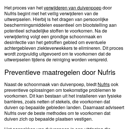
Het proces van het
verwijderen van duivenpoep
door
Nufris begint met het veilig verwijderen van de
uitwerpselen. Hierbij is het dragen van persoonlijke
beschermingsmiddelen essentieel om blootstelling aan
potentieel schadelijke stoffen te voorkomen. Na de
verwijdering volgt een grondige schoonmaak en
desinfectie van het getroffen gebied om eventuele
achtergebleven ziekteverwekkers te elimineren. Dit proces
wordt zorgvuldig uitgevoerd om te voorkomen dat de
uitwerpselen tijdens de reiniging worden verspreid.
Preventieve maatregelen door Nufris
Naast de schoonmaak van duivenpoep, biedt
Nufris
ook
preventieve oplossingen om toekomstige problemen te
voorkomen. Dit kan bestaan uit het installeren van fysieke
barrières, zoals netten of stekels, die voorkomen dat
duiven op bepaalde gebieden landen. Daarnaast adviseert
Nufris over de beste methodes om te voorkomen dat
duiven zich op bepaalde plaatsen vestigen.