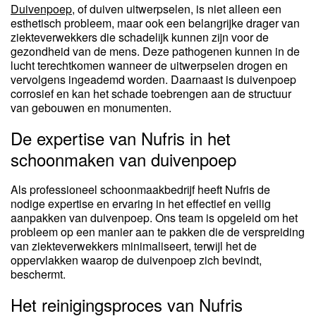
Duivenpoep
, of duiven uitwerpselen, is niet alleen een
esthetisch probleem, maar ook een belangrijke drager van
ziekteverwekkers die schadelijk kunnen zijn voor de
gezondheid van de mens. Deze pathogenen kunnen in de
lucht terechtkomen wanneer de uitwerpselen drogen en
vervolgens ingeademd worden. Daarnaast is duivenpoep
corrosief en kan het schade toebrengen aan de structuur
van gebouwen en monumenten.
De expertise van Nufris in het
schoonmaken van duivenpoep
Als professioneel schoonmaakbedrijf heeft Nufris de
nodige expertise en ervaring in het effectief en veilig
aanpakken van duivenpoep. Ons team is opgeleid om het
probleem op een manier aan te pakken die de verspreiding
van ziekteverwekkers minimaliseert, terwijl het de
oppervlakken waarop de duivenpoep zich bevindt,
beschermt.
Het reinigingsproces van Nufris